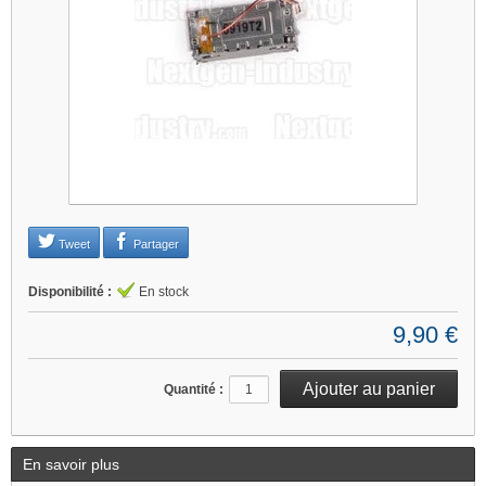
Je refuse
Changer mes préférences
Tweet
Partager
Disponibilité :
En stock
9,90 €
Quantité :
En savoir plus