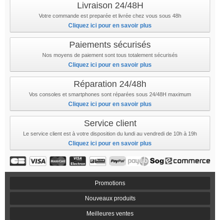
Livraison 24/48H
Votre commande est preparée et livrée chez vous sous 48h
Cliquez ici pour en savoir plus
Paiements sécurisés
Nos moyens de paiement sont tous totalement sécurisés
Cliquez ici pour en savoir plus
Réparation 24/48h
Vos consoles et smartphones sont réparées sous 24/48H maximum
Cliquez ici pour en savoir plus
Service client
Le service client est à votre disposition du lundi au vendredi de 10h à 19h
Cliquez ici pour en savoir plus
Promotions
Nouveaux produits
Meilleures ventes