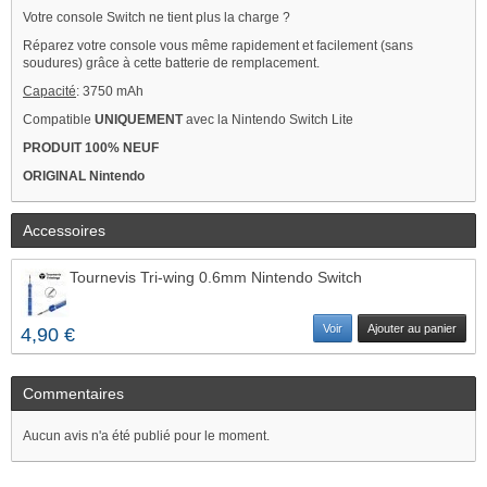
Votre console Switch ne tient plus la charge ?
Réparez votre console vous même rapidement et facilement (sans
soudures) grâce à cette batterie de remplacement.
Capacité
: 3750 mAh
Compatible
UNIQUEMENT
avec la Nintendo Switch Lite
PRODUIT 100% NEUF
ORIGINAL Nintendo
Accessoires
Tournevis Tri-wing 0.6mm Nintendo Switch
Voir
Ajouter au panier
4,90 €
Commentaires
Aucun avis n'a été publié pour le moment.