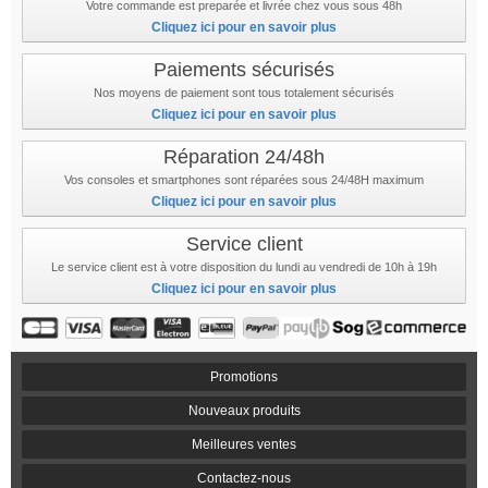
Votre commande est preparée et livrée chez vous sous 48h
Cliquez ici pour en savoir plus
Paiements sécurisés
Nos moyens de paiement sont tous totalement sécurisés
Cliquez ici pour en savoir plus
Réparation 24/48h
Vos consoles et smartphones sont réparées sous 24/48H maximum
Cliquez ici pour en savoir plus
Service client
Le service client est à votre disposition du lundi au vendredi de 10h à 19h
Cliquez ici pour en savoir plus
Promotions
Nouveaux produits
Meilleures ventes
Contactez-nous