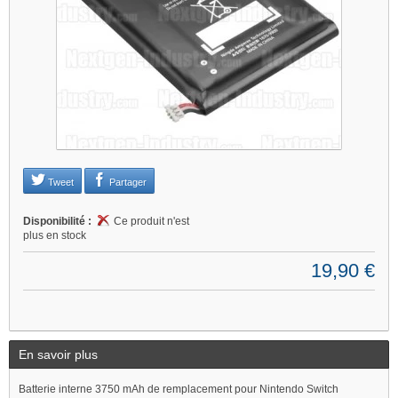
Je refuse
Changer mes préférences
Tweet
Partager
Disponibilité :
Ce produit n'est
plus en stock
19,90 €
En savoir plus
Batterie interne 3750 mAh de remplacement pour Nintendo Switch