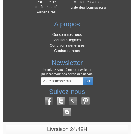
Politique de
Meilleures ventes
confidentialité
Liste des fournisseurs
Partenaires
A propos
Qui sommes-nous
Mentions légales
Conditions générales
Contactez-nous
Newsletter
Inscrivez-vous à notre newsletter
pour recevoir des offres exclusives
Suivez-nous
Livraison 24/48H