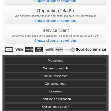
Cliquez ici pour en savoir plus
Réparation 24/48h
Vos consoles et smartphones sont réparées sous 24/48H maximum
Cliquez ici pour en savoir plus
Service client
Le service client est à votre disposition du lundi au vendredi de 10h à 19h
Cliquez ici pour en savoir plus
Promotions
Nouveaux produits
Meilleures ventes
Contactez-nous
Livraison
Conditions d'utilisation
Qui sommes-nous ?