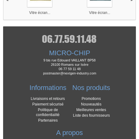
Vitre écran...
Vitre écran...
MICRO-CHIP
9 bis rue Edouard VAILLANT BP58
26100 Romans sur Isère
06 77 59 11 48
postmaster@nextgen-industry.com
Informations
Nos produits
Livraisons et retours
Promotions
Paiement sécurisé
Nouveautés
Politique de
Meilleures ventes
confidentialité
Liste des fournisseurs
Partenaires
A propos