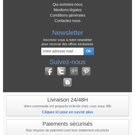
Qui sommes-nous
Mentions légales
Conditions générales
Contactez-nous
Newsletter
Inscrivez-vous à notre newsletter
pour recevoir des offres exclusives
Suivez-nous
Livraison 24/48H
Votre commande est preparée et livrée chez vous sous 48h
Cliquez ici pour en savoir plus
Paiements sécurisés
Nos moyens de paiement sont tous totalement sécurisés