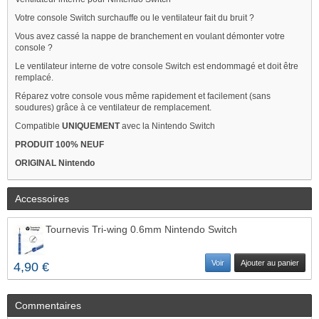
Votre console Switch surchauffe ou le ventilateur fait du bruit ?
Vous avez cassé la nappe de branchement en voulant démonter votre
console ?
Le ventilateur interne de votre console Switch est endommagé et doit être
remplacé.
Réparez votre console vous même rapidement et facilement (sans
soudures) grâce à ce ventilateur de remplacement.
Compatible
UNIQUEMENT
avec la Nintendo Switch
PRODUIT 100% NEUF
ORIGINAL Nintendo
Accessoires
Tournevis Tri-wing 0.6mm Nintendo Switch
Voir
Ajouter au panier
4,90 €
Commentaires